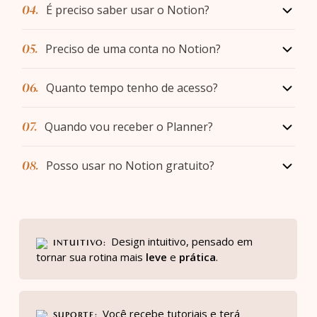
04.
É preciso saber usar o Notion?
Notion Calendar
05.
Preciso de uma conta no Notion?
06.
Quanto tempo tenho de acesso?
Suporte
07.
Quando vou receber o Planner?
08.
Posso usar no Notion gratuito?
Design intuitivo, pensado em
INTUITIVO
tornar sua rotina mais
leve
e
prática
.
Você recebe tutoriais e terá
SUPORTE