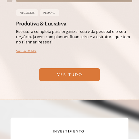
NEGÓCIOS
PESSOAL
Produtiva & Lucrativa
Pl
Estrutura completa para organizar sua vida pessoal e o seu
Um
negócio. Já vem com planner financeiro e a estrutura que tem
qu
no Planner Pessoal.
SA
SAIBA MAIS
VER TUDO
INVESTIMENTO: