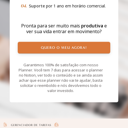
04.
Suporte
por 1 ano em horário comercial.
Pronta para ser muito mais
produtiva
e
ver sua vida entrar em movimento?
QUERO O MEU AGORA!
Garantimos 100% de satisfação com nosso
Planner. Você tem 7 dias para acessar o planner
no Notion, ver todo o conteúdo e se ainda assim
achar que esse planner não vai te ajudar, basta
solicitar o reemboldo e nós devolvemos todo o
valor investido.
E TAREFAS
GERENCIADOR DE TAREFAS