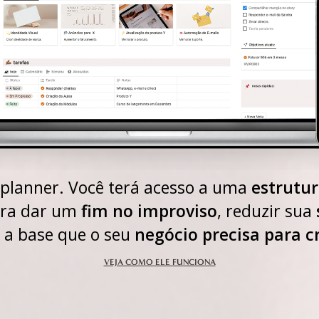
planner. Você terá acesso a uma
estrutur
ra dar um
fim no improviso
, reduzir sua
r a base que o seu
negócio precisa para c
VEJA COMO ELE FUNCIONA