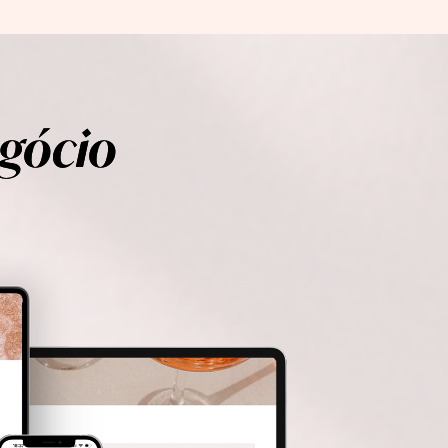
egócio