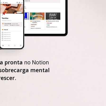
a pronta
no Notion
sobrecarga mental
rescer
.