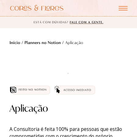
ESTÁ COM DÚVIDAS?
FALE COM A GENTE.
Início
/
Planners no Notion
/ Aplicação
Aplicação
A Consultoria é feita 100% para pessoas que estão
comprometidas com o crescimento do próprio