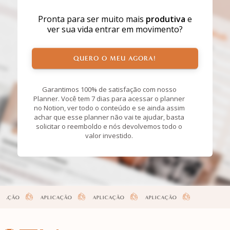
Pronta para ser muito mais
produtiva
e
ver sua vida entrar em movimento?
QUERO O MEU AGORA!
Garantimos 100% de satisfação com nosso
Planner. Você tem 7 dias para acessar o planner
no Notion, ver todo o conteúdo e se ainda assim
achar que esse planner não vai te ajudar, basta
solicitar o reemboldo e nós devolvemos todo o
valor investido.
APLICAÇÃO
APLICAÇÃO
APLICAÇÃO
APLICAÇÃO