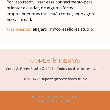
Por isso resolvi usar esse conhecimento para
orientar e ajudar, de alguma forma,
empreendedoras que estão começando agora
nessa jornada.
ellajardim@coreseflores.studio
FALE COMIGO:
Cores & Flores Studio © 2021 - Todos os direitos reservados.
suporte@coreseflores.studio
DÚVIDAS?
DESIGN & PROGRAMAÇÃO POR
CORES & FLORES STUDIO