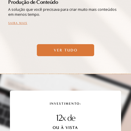
Combo de Planners
s conteúdos
Produtiva & Lucrativa + Planner de Conteúdo juntos e
integrados.
SAIBA MAIS
VER TUDO
INVESTIMENTO:
12x de
OU À VISTA