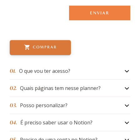
COMPRAR
01.
O que vou ter acesso?
02.
Quais páginas tem nesse planner?
03.
Posso personalizar?
04.
É preciso saber usar o Notion?
05.
Preciso de uma conta no Notion?