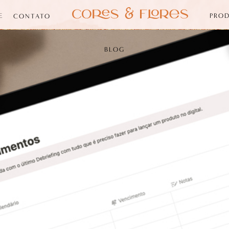
E
PRO
CONTATO
BLOG