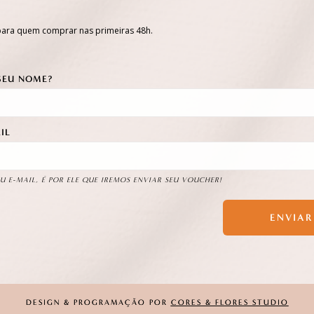
ara quem comprar nas primeiras 48h.
SEU NOME?
IL
U E-MAIL, É POR ELE QUE IREMOS ENVIAR SEU VOUCHER!
ENVIAR
DESIGN & PROGRAMAÇÃO POR
CORES & FLORES STUDIO