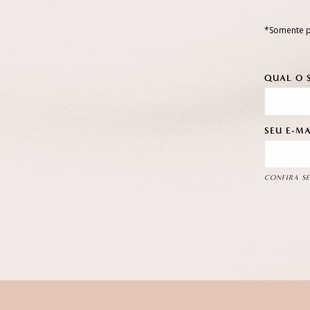
*Somente p
QUAL O 
SEU E-MA
CONFIRA SE