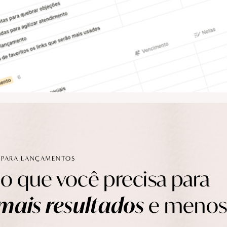
 PARA LANÇAMENTOS
o que você precisa para
mais resultados
e meno