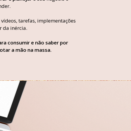
nder.
 vídeos, tarefas, implementações
r da inércia.
ra consumir e não saber por
botar a mão na massa.