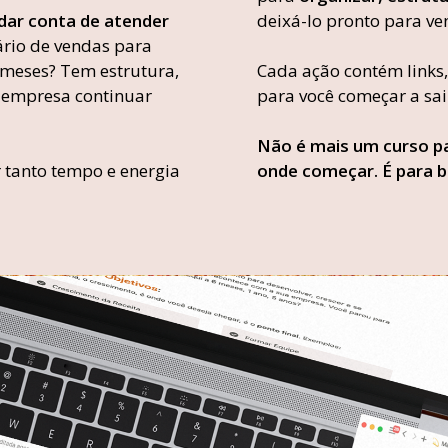
dar conta de atender
deixá-lo pronto para ve
rio de vendas para
meses? Tem estrutura,
Cada ação contém links,
 empresa continuar
para você começar a sai
Não é mais um curso pa
r tanto tempo e energia
onde começar. É para 