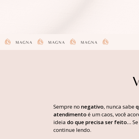
GNA
MAGNA
MAGNA
MAGNA
MAGN
V
Sempre no
negativo
, nunca sabe
q
atendimento
é um caos, você acor
ideia
do que precisa ser feito…
Se 
continue lendo.