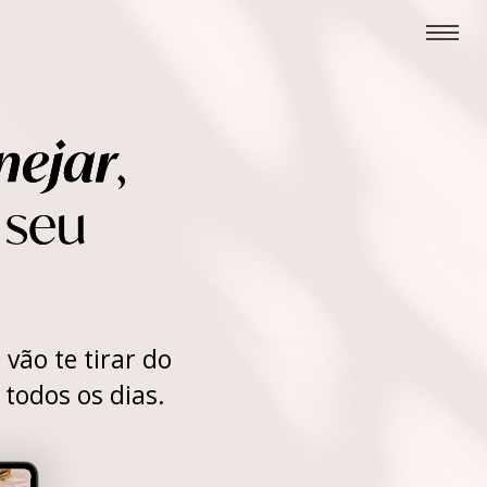
nejar
,
 seu
vão te tirar do
todos os dias.