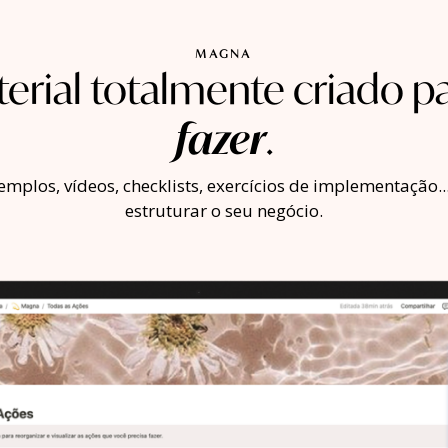
MAGNA
rial totalmente criado p
fazer
.
emplos, vídeos, checklists, exercícios de implementação..
estruturar o seu negócio.