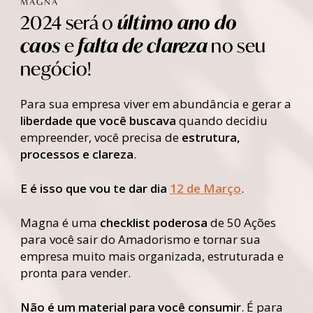
MAGNA
2024 será o
último ano do
caos
e
falta de clareza
no seu
negócio!
Para sua empresa viver em abundância e gerar a
liberdade que você buscava
quando decidiu
empreender, você precisa de
estrutura,
processos e clareza
.
E é isso que vou te dar dia
12 de Março
.
Magna é uma
checklist poderosa
de 50 Ações
para você sair do Amadorismo e tornar sua
empresa muito mais organizada, estruturada e
pronta para vender.
Não é um material para você consumir
. É para